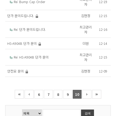
Re: Bump Cap Order
12-19
자
단가 문의드립니다.
김현정
12-15
최고관리
Re: 단가 문의드립니다.
12-16
자
HS-A904B 단가 문의
더원
12-14
최고관리
Re: HS-A904B 단가 문의
12-15
자
안전모 문의
김현정
12-09
6
7
8
9
10