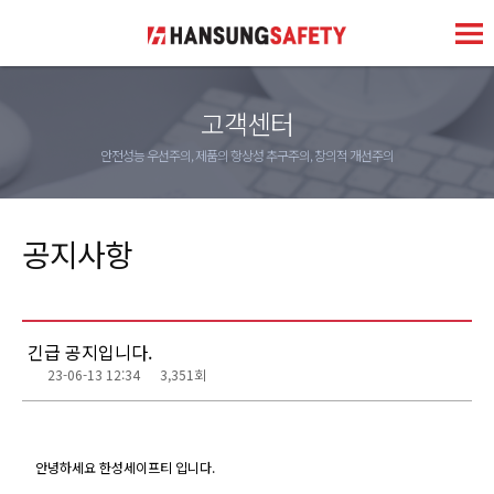
고객센터
안전성능 우선주의, 제품의 항상성 추구주의, 창의적 개선주의
공지사항
긴급 공지입니다.
23-06-13 12:34
3,351회
안녕하세요 한성세이프티 입니다.